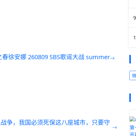
徐安娜 260809 SBS歌谣大战 summer
型战争，我国必须死保这八座城市，只要守