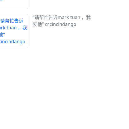
“请帮忙告诉mark tuan ，我
爱他” cr.cincindango