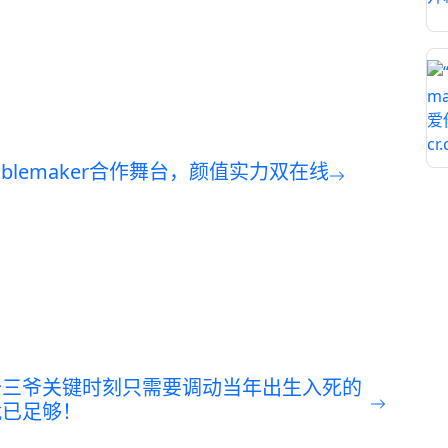
ublemaker合作舞台，颜值实力双在线
十三爷关键时刻只需要调动当年出生入死的
就已足够！