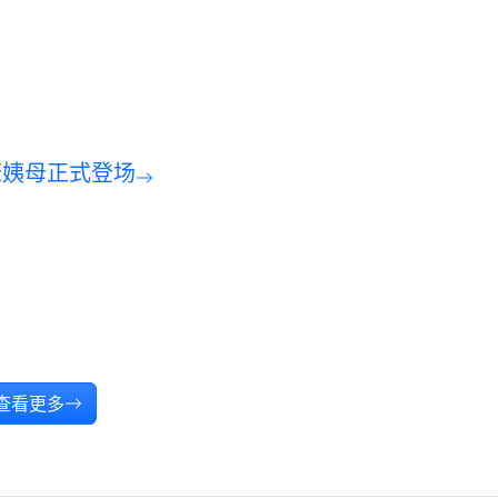
康姨母正式登场
查看更多