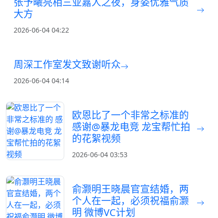
张予曦亮相三亚嘉人之夜，身姿优雅气质
大方
2026-06-04 04:22
周深工作室发文致谢听众
2026-06-04 04:14
欧恩比了一个非常之标准的
感谢@暴龙电竞 龙宝帮忙拍
的花絮视频
2026-06-04 03:53
俞灏明王晓晨官宣结婚，两
个人在一起，必须祝福俞灏
明 微博VC计划