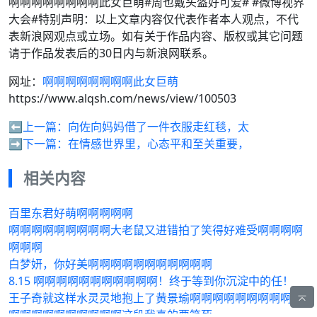
啊啊啊啊啊啊啊啊此女巨萌#周也戴头盔好可爱# #微博视界
大会#特别声明：以上文章内容仅代表作者本人观点，不代
表新浪网观点或立场。如有关于作品内容、版权或其它问题
请于作品发表后的30日内与新浪网联系。
网址：
啊啊啊啊啊啊啊啊此女巨萌
https://www.alqsh.com/news/view/100503
⬅️上一篇：
向佐向妈妈借了一件衣服走红毯，太
➡️下一篇：
在情感世界里，心态平和至关重要，
相关内容
百里东君好萌啊啊啊啊啊
啊啊啊啊啊啊啊啊啊大老鼠又进错拍了笑得好难受啊啊啊啊
啊啊啊
白梦妍，你好美啊啊啊啊啊啊啊啊啊啊啊
8.15 啊啊啊啊啊啊啊啊啊啊啊！终于等到你沉淀中的任！
王子奇就这样水灵灵地抱上了黄景瑜啊啊啊啊啊啊啊啊啊啊
啊啊啊啊啊啊啊啊啊啊这段我真的要笑死…