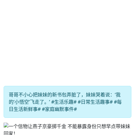
哥哥不小心把妹妹的新书包弄脏了，妹妹哭着说：‘我
的‘小悟空’飞走了。’ #生活乐趣# #日常生活趣事# #每
日生活新鲜事# #家庭幽默事件#