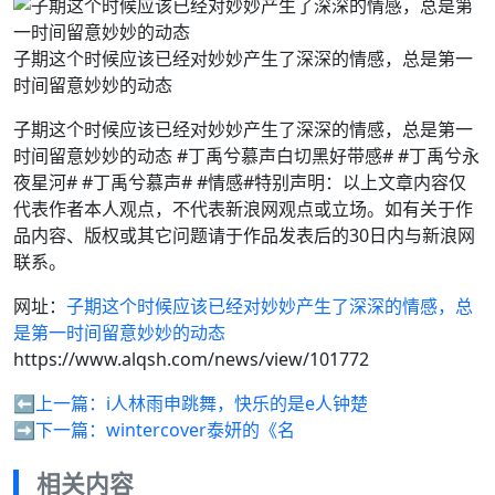
子期这个时候应该已经对妙妙产生了深深的情感，总是第一
时间留意妙妙的动态
子期这个时候应该已经对妙妙产生了深深的情感，总是第一
时间留意妙妙的动态 #丁禹兮慕声白切黑好带感# #丁禹兮永
夜星河# #丁禹兮慕声# #情感#特别声明：以上文章内容仅
代表作者本人观点，不代表新浪网观点或立场。如有关于作
品内容、版权或其它问题请于作品发表后的30日内与新浪网
联系。
网址：
子期这个时候应该已经对妙妙产生了深深的情感，总
是第一时间留意妙妙的动态
https://www.alqsh.com/news/view/101772
⬅️上一篇：
i人林雨申跳舞，快乐的是e人钟楚
➡️下一篇：
wintercover泰妍的《名
相关内容