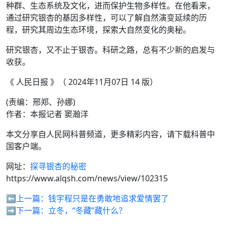
种群、生态系统及文化，进而保护生物多样性。在他看来，
通过研究银杏的基因多样性，可以了解自然演变延续的历
程，研究其周边生态环境，探索大自然变化的奥秘。
研究银杏，又不止于银杏。科研之路，总有不少新的启发与
收获。
《 人民日报 》（ 2024年11月07日 14 版）
(责编：邢郑、孙娜)
作者：本报记者 窦瀚洋
本文分享自人民网科普频道，更多精彩内容，请下载科普中
国客户端。
网址：
探寻银杏的秘密
https://www.alqsh.com/news/view/102315
⬅️上一篇：
钱宇程只是在勇敢地追求爱情罢了
➡️下一篇：
立冬，“冬藏”藏什么？