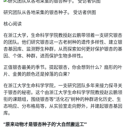
研究团队从各地采集的银杏种子。 受访者供图
核心阅读
在浙江大学，生命科学学院教授赵云鹏带领着一支研究银杏
的团队。他们研究银杏这一古老树种的遗传多样性、建立银
杏基因库、监测野生种群，从而探索如何更好保护银杏的基
因、个体、种群，进而保护生物多样性。
正值银杏最美的季节。提起银杏，你会想到什么？扇形的叶
片、金黄的颜色还是掉落的白果？
在浙江大学生命科学学院，一支研究团队多年来接力探寻关
于银杏的秘密。这个由浙江大学生命科学学院教授赵云鹏领
衔的课题组，围绕银杏等“活化石”树种的种群进化历史、生
态响应、分布格局等，从实验室走向野外，并建起银杏基因
库。
“原来动物才是银杏种子的‘大自然搬运工’”