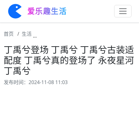
爱乐趣生活
首页
生活
丁禹兮登场 丁禹兮 丁禹兮古装适配度 丁禹
丁禹兮登场 丁禹兮 丁禹兮古装适
配度 丁禹兮真的登场了 永夜星河
丁禹兮
发布时间：2024-11-08 11:03