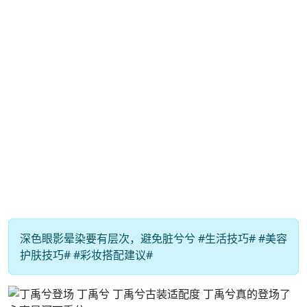
深色眼影晕染要有层次，避免脏兮兮 #生活技巧# #美容
护肤技巧# #彩妆搭配建议#