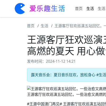
爱乐趣生活
首页
生活
生活
首页
生活
王源客厅狂欢巡演五站回忆，
王源客厅狂欢巡演
高燃的夏天 用心
发布时间：2024-11-12 14:21
露天音乐会：夏日音乐狂欢，放松身心 #生活乐
王源客厅狂欢巡演五站回忆，一些治愈又高燃的
#王源中国澳门再见# 王源客厅狂欢巡演五站