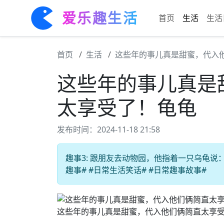
爱乐趣生活
首页
生活
生活
首页
生活
这些年的事儿真是甜蜜，代入
这些年的事儿真是
太享受了！龟龟
发布时间：2024-11-18 21:58
趣事3: 跟朋友去动物园，他指着一只乌龟说：
趣事# #日常生活笑话# #日常趣事故事#
这些年的事儿真是甜蜜，代入他们俩简直太享