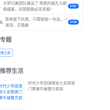
大梦归离团队建设了 熟悉的面孔与颜
9787
值盛宴，这部剧我必定追看！
原来放下仇恨，只需姐姐一句话，一
9706
滴泪，王晓晨
专题
微博之夜
推荐生活
时代少年团演唱会七名倒卖
门票黄牛被警方抓获