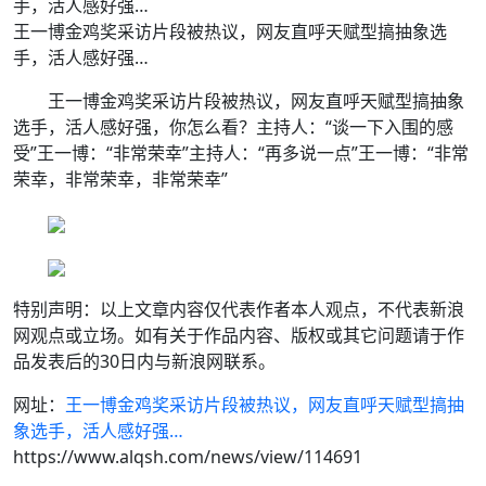
王一博金鸡奖采访片段被热议，网友直呼天赋型搞抽象选
手，活人感好强…
王一博金鸡奖采访片段被热议，网友直呼天赋型搞抽象
选手，活人感好强，你怎么看？主持人：“谈一下入围的感
受”王一博：“非常荣幸”主持人：“再多说一点”王一博：“非常
荣幸，非常荣幸，非常荣幸”
特别声明：以上文章内容仅代表作者本人观点，不代表新浪
网观点或立场。如有关于作品内容、版权或其它问题请于作
品发表后的30日内与新浪网联系。
网址：
王一博金鸡奖采访片段被热议，网友直呼天赋型搞抽
象选手，活人感好强…
https://www.alqsh.com/news/view/114691