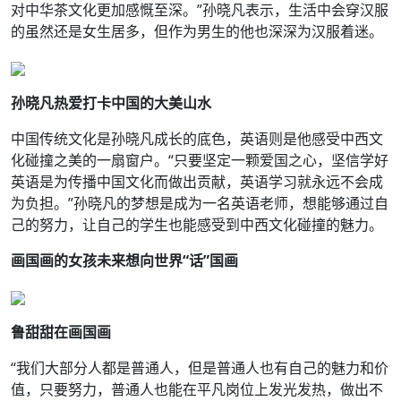
对中华茶文化更加感慨至深。”孙晓凡表示，生活中会穿汉服
的虽然还是女生居多，但作为男生的他也深深为汉服着迷。
孙晓凡热爱打卡中国的大美山水
中国传统文化是孙晓凡成长的底色，英语则是他感受中西文
化碰撞之美的一扇窗户。“只要坚定一颗爱国之心，坚信学好
英语是为传播中国文化而做出贡献，英语学习就永远不会成
为负担。”孙晓凡的梦想是成为一名英语老师，想能够通过自
己的努力，让自己的学生也能感受到中西文化碰撞的魅力。
画国画的女孩未来想向世界“话”国画
鲁甜甜在画国画
“我们大部分人都是普通人，但是普通人也有自己的魅力和价
值，只要努力，普通人也能在平凡岗位上发光发热，做出不