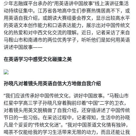
少年志融媒平台承办的“用英语讲中国故事”线上演讲征集活
动持续征集中。江苏省各地高中生们参赛热情居高不下，或
用英语自我介绍，或朗读大赛组委会荐文，显示出较高水平
的英语文本创作能力和口语表达能力，展示出对中国传统文
化的热爱和对中西文化交流的理解。近日，记者采访了来自
马鞍山市和南通市的两位优秀学子，听听他们是如何用英语
讲述中国故事——
在英语学习中感受文化碰撞之美
孙晓凡对着镜头用英语自信大方地做自我介绍
“我们应该传承好中国传统文化，讲好中国故事。”马鞍山市
红星中学高三学子孙晓凡穿着胸前印着“中国”二字的卫衣，
对着镜头用英文脱稿做了自我介绍，还穿插讲述了中国传统
节日的一些习俗。在采访过程中，记者得知，生活中的孙晓
凡是个妥妥的“传统文化迷”。“我对中国茶道文化情有独钟，
喝茶不仅能给我的学习生活带来无限的动力，而且还能让我