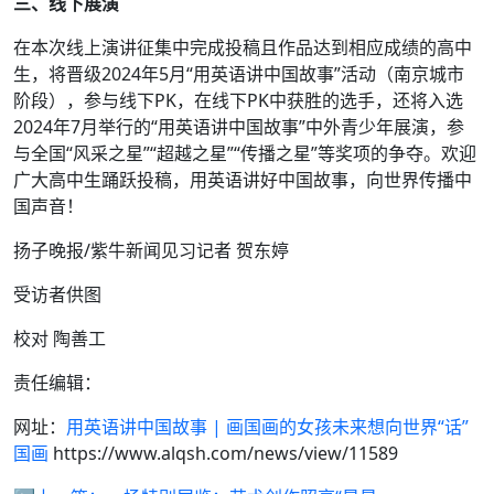
三、线下展演
在本次线上演讲征集中完成投稿且作品达到相应成绩的高中
生，将晋级2024年5月“用英语讲中国故事”活动（南京城市
阶段），参与线下PK，在线下PK中获胜的选手，还将入选
2024年7月举行的“用英语讲中国故事”中外青少年展演，参
与全国“风采之星”“超越之星”“传播之星”等奖项的争夺。欢迎
广大高中生踊跃投稿，用英语讲好中国故事，向世界传播中
国声音！
扬子晚报/紫牛新闻见习记者 贺东婷
受访者供图
校对 陶善工
责任编辑：
网址：
用英语讲中国故事 | 画国画的女孩未来想向世界“话”
国画
https://www.alqsh.com/news/view/11589