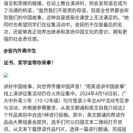
语言和思维的碰撞，在站上舞台演讲时，则会发现语言成为
了沟通的桥梁，“虽然我们不是用的母语，但是全世界都会听
到我们的中国故事，这种自豪感是在课堂上无法满足的。”她
同时也希望同学们在征集活动中，收获的不仅是最后的名
次，还能够真正培养出继承和发扬中国文化的意识，拥有更
强的社会责任感。
@省内外高中生
证书、奖学金等你来拿！
讲好中国故事，向世界传播中国声音！“用英语讲中国故事”
线上演讲征集活动仍在火热征集中。2024年4月18日前，广
大中外青少年（10-12年级）均可登录少年志APP活动专区参
与活动，并根据参赛要求，从英文朗诵和英文自我介绍这2
个作品类别中自选1种进行投稿。其中，英文朗诵的荐读作
品由大赛组委会提供，选手们可以扫描文末二维码打开资
讯，从文末下载荐读作品PDF，选择一篇进行朗诵。完成投