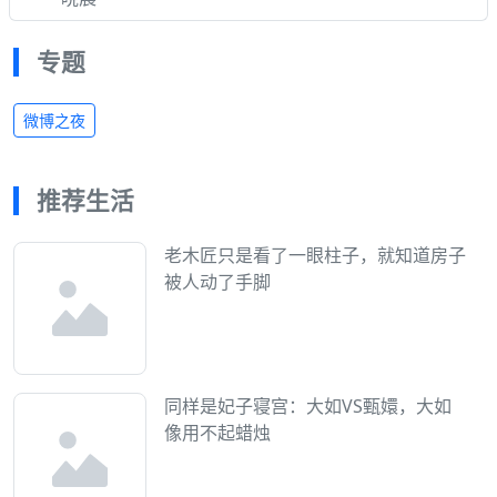
专题
微博之夜
推荐生活
老木匠只是看了一眼柱子，就知道房子
被人动了手脚
同样是妃子寝宫：大如VS甄嬛，大如
像用不起蜡烛