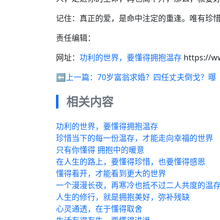
记住：真正的爱，是命中注定的重逢。唯有珍
责任编辑：
网址：
功利的世界，要懂得拥抱温存
https://w
⬅️上一篇：
70岁富翁求婚？四任丈夫倒戈？曝
相关内容
功利的世界，要懂得拥抱温存
珍惜当下的每一份温存，才能走向幸福的世界
只有你懂得 拥抱中的暖意
在人生的路上，要懂得珍惜，也要懂得感恩
懂得看开，才能看到更大的世界
一个漫漫长夜，再寒冷也抵不过二人共度的温
人生的修行，就是拥抱美好，弥补残缺
心灵通透，在于懂得取舍