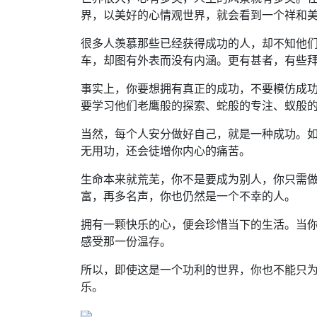
界，以美好的心情观世界，就会看到一个祥和
很多人羡慕那些已经获得成功的人，却不知他
车，却图有外表而没有内涵。更有甚者，有些拜
事实上，你要想拥有真正的成功，不要模仿成
要学习他们老鹰般的探索、蛇般的专注、蚁般
当然，每个人安分做好自己，就是一种成功。
无用功，还会徒增你内心的痛苦。
生命本来就荒芜，你不是要成为别人，你只需
富，再多名声，你也仍然是一个不幸的人。
拥有一颗快乐的心，便会珍惜当下的生活。当
感受那一份温存。
所以，即使这是一个功利的世界，你也不能只
乐。