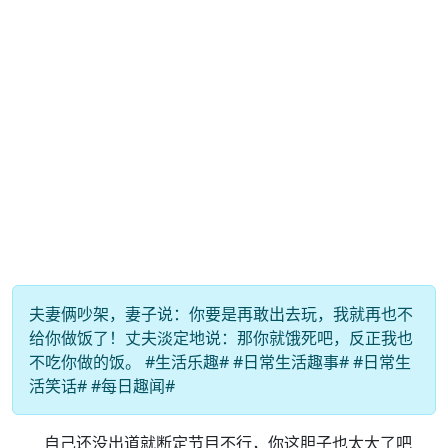
夫妻俩吵架，妻子说：你要是再敢出去玩，我就再也不
给你做饭了！丈夫淡定地说：那你就饿死吧，反正我也
不吃你做的饭。 #生活乐趣# #日常生活趣事# #日常生
活笑话# #每日趣闻#
自己还没出道就断定节目不行，你这胆子也太大了吧