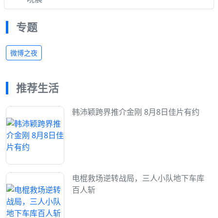
专题
微博之夜
推荐生活
韩沛颖跨界推介金刚 8月8日佳片有约
电棍救场逆转战局，三人小队地下车库
百人斩