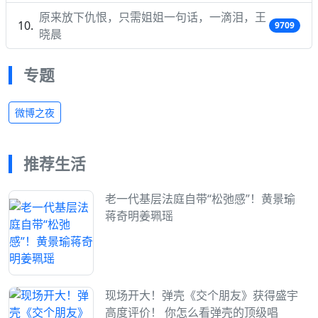
原来放下仇恨，只需姐姐一句话，一滴泪，王
9709
晓晨
专题
微博之夜
推荐生活
老一代基层法庭自带“松弛感”！黄景瑜
蒋奇明姜珮瑶
现场开大！弹壳《交个朋友》获得盛宇
高度评价！ 你怎么看弹壳的顶级唱