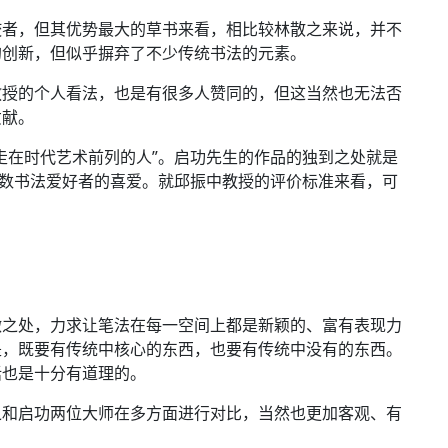
佼者，但其优势最大的草书来看，相比较林散之来说，并不
的创新，但似乎摒弃了不少传统书法的元素。
教授的个人看法，也是有很多人赞同的，但这当然也无法否
贡献。
走在时代艺术前列的人”。启功先生的作品的独到之处就是
无数书法爱好者的喜爱。就邱振中教授的评价标准来看，可
微之处，力求让笔法在每一空间上都是新颖的、富有表现力
是，既要有传统中核心的东西，也要有传统中没有的东西。
话也是十分有道理的。
之和启功两位大师在多方面进行对比，当然也更加客观、有