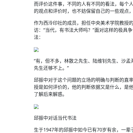
而评价这件事，不同的人有不同的看法，每个
的观点和评价时，也不妨保留自己的一些观点
作为西泠印社的成员，担任中央美术学院教授
访：“当代，有书法大师吗？”面对这样的极具
法：
“有，但不多，林散之先生、陆维钊先生、沙孟
先生还够不上。”
邱振中对于这个问题的立场的明确与判断的直
授是如何评价的，他的判断依据又是什么，是
了解后来解惑。
邱振中对话当代书法
生于1947年的邱振中如今已有70岁有余，一