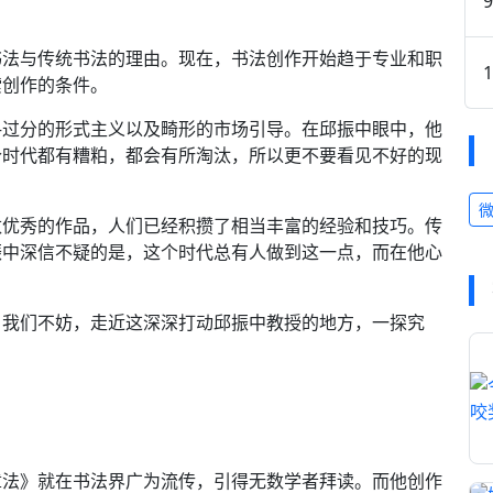
书法与传统书法的理由。现在，书法创作开始趋于专业和职
索创作的条件。
—过分的形式主义以及畸形的市场引导。在邱振中眼中，他
个时代都有糟粕，都会有所淘汰，所以更不要看见不好的现
数优秀的作品，人们已经积攒了相当丰富的经验和技巧。传
振中深信不疑的是，这个时代总有人做到这一点，而在他心
，我们不妨，走近这深深打动邱振中教授的地方，一探究
章法》就在书法界广为流传，引得无数学者拜读。而他创作