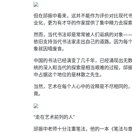
但在邱振中看来，这并不能作为评价对比现代
业化，更为有才华的作家提供了集中精力去探
然而，当代书法却是常常被人们诟病的对象—
依旧支持当代书法家走出自己的道路。因为每
象就因噎废食。
中国的书法已经演变了几千年，已经涌现出无
统的深入和当代的探索是相当艰难的过程，邱
中占据这个地位的是林散之先生。
当然，艺术在每个人心中的诠释是不尽相同的
竟。
“走在艺术前列的人”
邱振中老师十分注重笔法，他的一本《笔法与