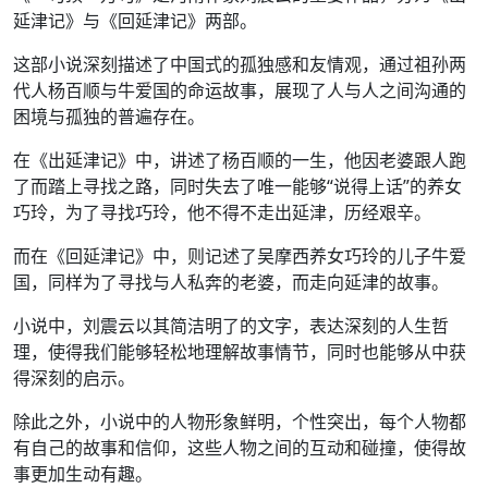
延津记》与《回延津记》两部。
这部小说深刻描述了中国式的孤独感和友情观，通过祖孙两
代人杨百顺与牛爱国的命运故事，展现了人与人之间沟通的
困境与孤独的普遍存在。
在《出延津记》中，讲述了杨百顺的一生，他因老婆跟人跑
了而踏上寻找之路，同时失去了唯一能够“说得上话”的养女
巧玲，为了寻找巧玲，他不得不走出延津，历经艰辛。
而在《回延津记》中，则记述了吴摩西养女巧玲的儿子牛爱
国，同样为了寻找与人私奔的老婆，而走向延津的故事。
小说中，刘震云以其简洁明了的文字，表达深刻的人生哲
理，使得我们能够轻松地理解故事情节，同时也能够从中获
得深刻的启示。
除此之外，小说中的人物形象鲜明，个性突出，每个人物都
有自己的故事和信仰，这些人物之间的互动和碰撞，使得故
事更加生动有趣。