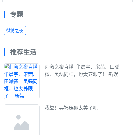
专题
微博之夜
推荐生活
刺激之夜直播 ​ 华晨宇、宋茜、田曦
薇、吴磊同框，也太养眼了！ 新娱
我靠！吴祎琏你太美了吧！