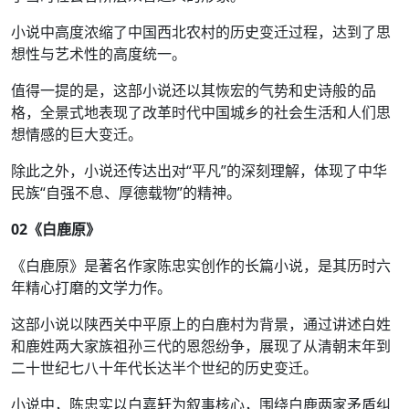
小说中高度浓缩了中国西北农村的历史变迁过程，达到了思
想性与艺术性的高度统一。
值得一提的是，这部小说还以其恢宏的气势和史诗般的品
格，全景式地表现了改革时代中国城乡的社会生活和人们思
想情感的巨大变迁。
除此之外，小说还传达出对“平凡”的深刻理解，体现了中华
民族“自强不息、厚德载物”的精神。
02
《白鹿原》
《白鹿原》是著名作家陈忠实创作的长篇小说，是其历时六
年精心打磨的文学力作。
这部小说以陕西关中平原上的白鹿村为背景，通过讲述白姓
和鹿姓两大家族祖孙三代的恩怨纷争，展现了从清朝末年到
二十世纪七八十年代长达半个世纪的历史变迁。
小说中，陈忠实以白嘉轩为叙事核心，围绕白鹿两家矛盾纠