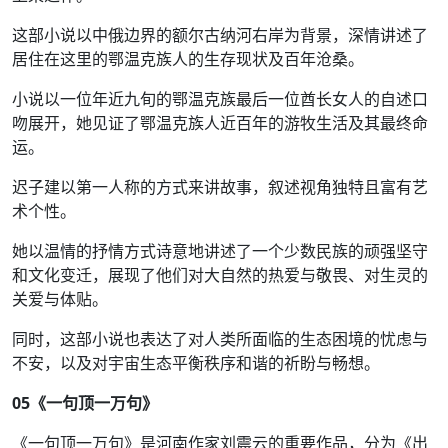
这部小说以中俄边界的额尔古纳河右岸为背景，深情讲述了
居住在这里的鄂温克族人的生存现状及百年沧桑。
小说以一位年近九旬的鄂温克族最后一位酋长女人的自述口
吻展开，她见证了鄂温克族人近百年的游牧生活及其最终命
运。
迟子建以第一人称的方式来讲故事，叙述视角独特且富有艺
术个性。
她以温情的抒情方式诗意地讲述了一个少数民族的顽强坚守
和文化变迁，展现了他们对大自然的热爱与敬畏、对生灵的
关爱与体贴。
同时，这部小说也表达了对人类所面临的生态困境的忧虑与
不安，以及对宇宙生态平衡秩序和谐的祈盼与畅想。
05
《一句顶一万句》
《一句顶一万句》是河南作家刘震云的重要作品，分为《出