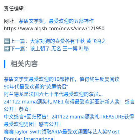
责任编辑：
网址：
茅盾文学奖，最受欢迎的五部神作
https://www.alqsh.com/news/view/121950
⬅️上一篇：
大家对狗的喜爱各有千秋 黄飞鸿之
➡️下一篇：
该上朝了 无名 王一博 叶秘
相关内容
茅盾文学奖最受欢迎的10部神作，值得终生反复阅读
90年代最受欢迎的“荧屏情侣”
阿兰德龙是法国六七十年代最受欢迎的演员…
241122 mama颁奖礼 ME:I 获得最受欢迎亚洲新人奖！感言
公开！恭喜！
中文感言+回归预告！241122 mama颁奖礼TREASURE获得
最受欢迎男团！感言公开！
霉霉Taylor Swift领取ARIA最受欢迎国际艺人奖Most
Popular International