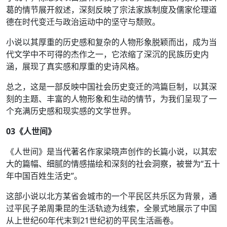
葛的情节展开叙述，深刻反映了宗法家族制度及儒家伦理道
德在时代变迁与政治运动中的坚守与颓败。
小说以其厚重的历史感和复杂的人物形象脱颖而出，成为当
代文学中不可得的杰作之一，它浓缩了深沉的民族历史内
涵，展现了真实感和厚重的史诗风格。
总之，这是一部反映中国社会历史变迁的鸿篇巨制，以其深
刻的主题、丰富的人物形象和生动的情节，为我们呈现了一
个充满历史感和现实感的文学世界。
03
《人世间》
《人世间》是当代著名作家梁晓声创作的长篇小说，以其宏
大的篇幅、细腻的情感描绘和深刻的社会洞察，被誉为“五十
年中国百姓生活史”。
这部小说以北方某省会城市的一个平民区共乐区为背景，通
过平民子弟周秉昆的生活轨迹为线索，全景式地展示了中国
从上世纪60年代末到21世纪初的平民生活画卷。