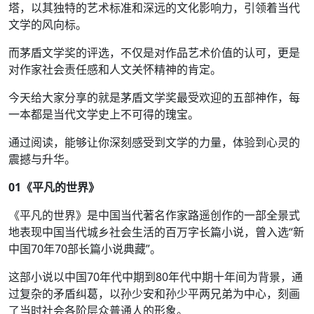
塔，以其独特的艺术标准和深远的文化影响力，引领着当代
文学的风向标。
而茅盾文学奖的评选，不仅是对作品艺术价值的认可，更是
对作家社会责任感和人文关怀精神的肯定。
今天给大家分享的就是茅盾文学奖最受欢迎的五部神作，每
一本都是当代文学史上不可得的瑰宝。
通过阅读，能够让你深刻感受到文学的力量，体验到心灵的
震撼与升华。
01
《平凡的世界》
《平凡的世界》是中国当代著名作家路遥创作的一部全景式
地表现中国当代城乡社会生活的百万字长篇小说，曾入选“新
中国70年70部长篇小说典藏”。
这部小说以中国70年代中期到80年代中期十年间为背景，通
过复杂的矛盾纠葛，以孙少安和孙少平两兄弟为中心，刻画
了当时社会各阶层众普通人的形象。