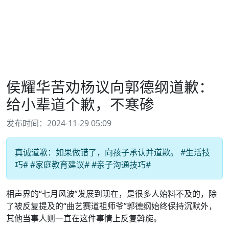
侯耀华苦劝杨议向郭德纲道歉：
给小辈道个歉，不寒碜
发布时间：2024-11-29 05:09
真诚道歉：如果做错了，向孩子承认并道歉。 #生活技
巧# #家庭教育建议# #亲子沟通技巧#
相声界的“七月风波”发展到现在，是很多人始料不及的，除
了被反复提及的“曲艺赛道祖师爷”郭德纲始终保持沉默外，
其他当事人则一直在这件事情上反复斡旋。