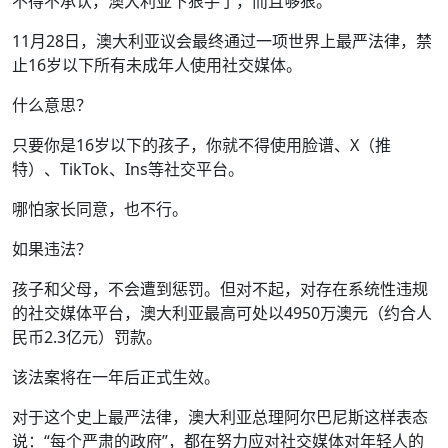
不得不承认，澳大利亚下狠手了，而且够狠。
11月28日，澳大利亚议会最终通过一项世界上最严法律，禁
止16岁以下所有未成年人使用社交媒体。
什么意思？
只要你是16岁以下的孩子，你就不得使用脸谱、X（推
特）、TikTok、Ins等社交平台。
哪怕家长同意，也不行。
如果违法？
孩子和父母，不会遭到惩罚。但对不起，对存在系统性违规
的社交媒体平台，澳大利亚最高可处以4950万澳元（约合人
民币2.3亿元）罚款。
该法案将在一年后正式生效。
对于这个史上最严法律，澳大利亚总理阿尔巴尼斯这样表态
说：“每个严肃的政府”，都在努力应对社交媒体对年轻人的