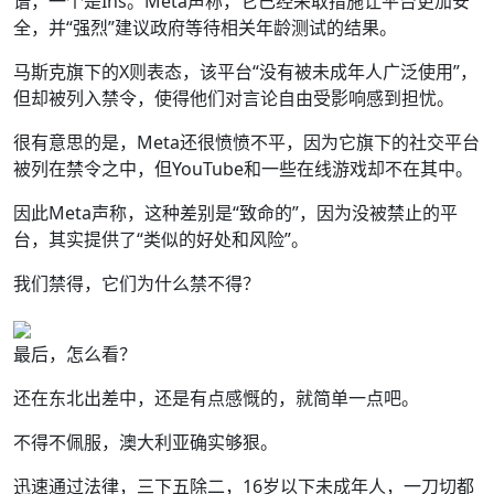
谱，一个是Ins。Meta声称，它已经采取措施让平台更加安
全，并“强烈”建议政府等待相关年龄测试的结果。
马斯克旗下的X则表态，该平台“没有被未成年人广泛使用”，
但却被列入禁令，使得他们对言论自由受影响感到担忧。
很有意思的是，Meta还很愤愤不平，因为它旗下的社交平台
被列在禁令之中，但YouTube和一些在线游戏却不在其中。
因此Meta声称，这种差别是“致命的”，因为没被禁止的平
台，其实提供了“类似的好处和风险”。
我们禁得，它们为什么禁不得？
最后，怎么看？
还在东北出差中，还是有点感慨的，就简单一点吧。
不得不佩服，澳大利亚确实够狠。
迅速通过法律，三下五除二，16岁以下未成年人，一刀切都