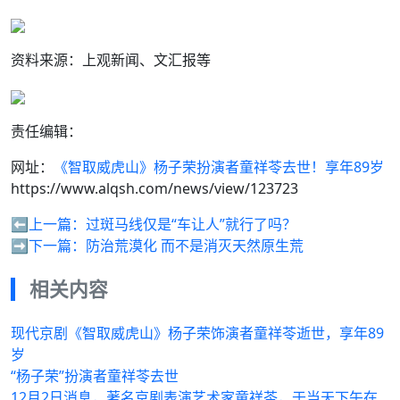
资料来源：上观新闻、文汇报等
责任编辑：
网址：
《智取威虎山》杨子荣扮演者童祥苓去世！享年89岁
https://www.alqsh.com/news/view/123723
⬅️上一篇：
过斑马线仅是“车让人”就行了吗？
➡️下一篇：
防治荒漠化 而不是消灭天然原生荒
相关内容
现代京剧《智取威虎山》杨子荣饰演者童祥苓逝世，享年89
岁
“杨子荣”扮演者童祥苓去世
12月2日消息，著名京剧表演艺术家童祥苓，于当天下午在