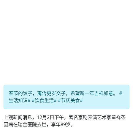
春节的饺子，寓含更岁交子，希望新一年吉祥如意。 #
生活知识# #饮食生活# #节庆美食#
上观新闻消息，12月2日下午，著名京剧表演艺术家童祥苓
因病在瑞金医院去世，享年89岁。