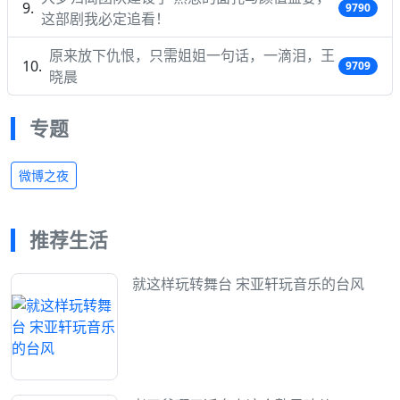
9790
这部剧我必定追看！
原来放下仇恨，只需姐姐一句话，一滴泪，王
9709
晓晨
专题
微博之夜
推荐生活
就这样玩转舞台 宋亚轩玩音乐的台风