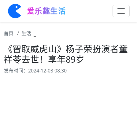
爱乐趣生活
首页
生活
《智取威虎山》杨子荣扮演者童祥苓去世！享
《智取威虎山》杨子荣扮演者童
祥苓去世！享年89岁
发布时间：2024-12-03 08:30