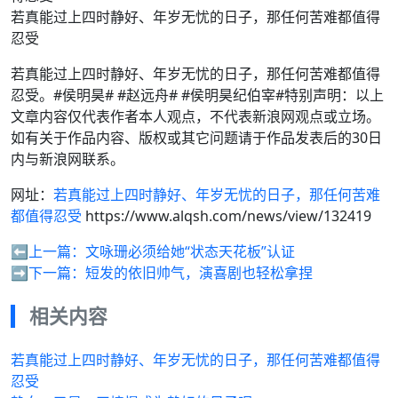
若真能过上四时静好、年岁无忧的日子，那任何苦难都值得
忍受
若真能过上四时静好、年岁无忧的日子，那任何苦难都值得
忍受。#侯明昊# #赵远舟# #侯明昊纪伯宰#特别声明：以上
文章内容仅代表作者本人观点，不代表新浪网观点或立场。
如有关于作品内容、版权或其它问题请于作品发表后的30日
内与新浪网联系。
网址：
若真能过上四时静好、年岁无忧的日子，那任何苦难
都值得忍受
https://www.alqsh.com/news/view/132419
⬅️上一篇：
文咏珊必须给她“状态天花板”认证
➡️下一篇：
短发的依旧帅气，演喜剧也轻松拿捏
相关内容
若真能过上四时静好、年岁无忧的日子，那任何苦难都值得
忍受