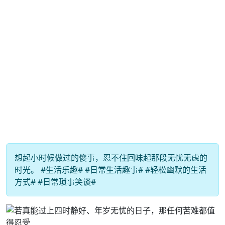
想起小时候做过的傻事，忍不住回味起那段无忧无虑的
时光。 #生活乐趣# #日常生活趣事# #轻松幽默的生活
方式# #日常琐事笑谈#