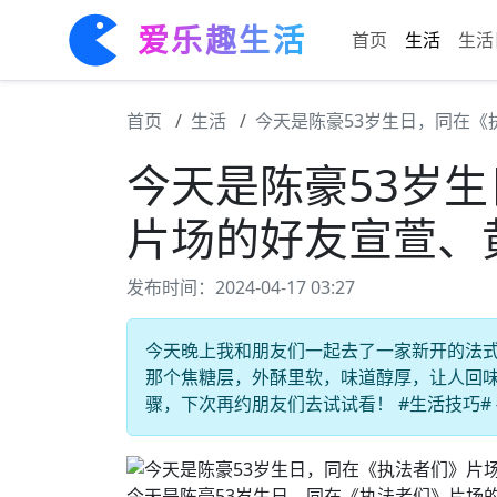
爱乐趣生活
首页
生活
生活
首页
生活
今天是陈豪53岁生日，同在《
今天是陈豪53岁
片场的好友宣萱、
发布时间：2024-04-17 03:27
今天晚上我和朋友们一起去了一家新开的法
那个焦糖层，外酥里软，味道醇厚，让人回
骤，下次再约朋友们去试试看！ #生活技巧# 
今天是陈豪53岁生日，同在《执法者们》片场