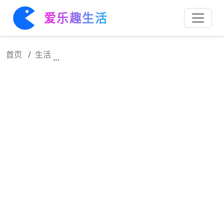
爱乐趣生活
首页
生活
“国潮风”劲吹，老字号与新国货引领消费潮