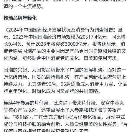
道的一个主流趋势。
推动品牌年轻化
《2024年中国国潮经济发展状况及消费行为调查报告》显
示，2023年中国国潮经济市场规模为20517.4亿元，同比增
长9.44%，预计2028年将突破30000亿元。报告还显示，消
费者购买国潮产品的主要原因是产品更具时尚感和独特的文
化内涵，能够贴合中国消费者的文化、审美和使用需求。
国潮的兴起，为国货品牌带来了广阔的发展机遇。面对这一
万亿级市场，国货品牌抢抓机遇，在产品创新和品牌营销上
持续发力。尤其随着90后、95后逐渐成为消费主力军，让品
牌更年轻化、时尚化成为国货品牌的共同策略。
连续4年参展的片仔癀，此次除了带来片仔癀、安宫牛黄丸
等核心产品以外，还重点展出了人参霜和祛斑膏等美妆产
品。“我们致力于打造‘东方新国妆’片仔癀化妆品，展现中式
成分与科技护肤的融合创新，为热爱健康美的女性服务。”片
仔癀展商在接受证券时报记者采访时表示。