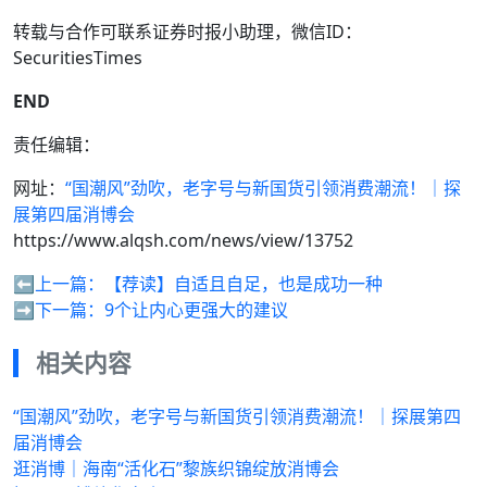
转载与合作可联系证券时报小助理，微信ID：
SecuritiesTimes
END
责任编辑：
网址：
“国潮风”劲吹，老字号与新国货引领消费潮流！｜探
展第四届消博会
https://www.alqsh.com/news/view/13752
⬅️上一篇：
【荐读】自适且自足，也是成功一种
➡️下一篇：
9个让内心更强大的建议
相关内容
“国潮风”劲吹，老字号与新国货引领消费潮流！｜探展第四
届消博会
逛消博｜海南“活化石”黎族织锦绽放消博会