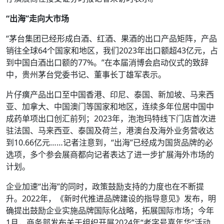
“出海”走向大市场
“茅台集团已经形成白酒、红酒、果酒的出口产品矩阵，产品
销往全球64个国家和地区，我们2023年出口额超43亿元，占
到中国白酒出口额的77%。”在本届消博会启动仪式的致辞
中，贵州茅台党委书记、董事长丁雄军表示。
片仔癀产品出口至中国香港、印尼、泰国、新加坡、马来西
亚、加拿大、中国澳门等国家和地区，连续多年位居中国中
成药单项出口创汇前列；2023年，泡泡玛特线下门店首次进
驻法国、马来西亚、泰国及荷兰，港澳台及海外业务营收达
到10.66亿元……记者注意到，“出海”已经成为国货品牌的必
选项，多个参会展商都向记者表达了进一步扩展海外市场的
计划。
企业加速“出海”的同时，政策鼓励支持的力度也在不断提
升。2022年，《新时代推进品牌建设的指导意见》发布，明
确提出鼓励企业实施品牌国际化战略，拓展国际市场；今年
1月，商务部发布关于组织开展2024年“老字号嘉年华”活动