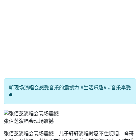
听现场演唱会感受音乐的震撼力 #生活乐趣# #音乐享受
#
张佰芝演唱会现场震撼！
张佰芝演唱会现场震撼！儿子轩轩演唱时忍不住哽咽，峰哥