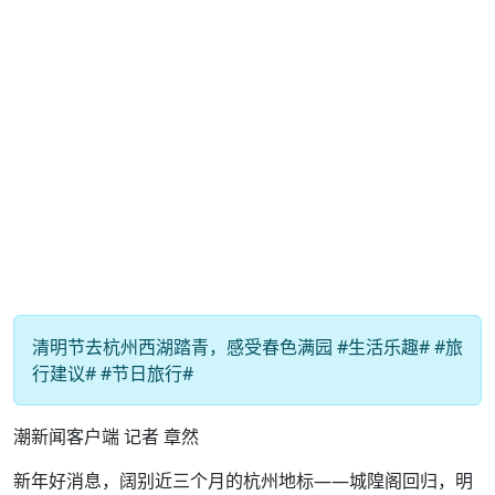
清明节去杭州西湖踏青，感受春色满园 #生活乐趣# #旅
行建议# #节日旅行#
潮新闻客户端 记者 章然
新年好消息，阔别近三个月的杭州地标——城隍阁回归，明