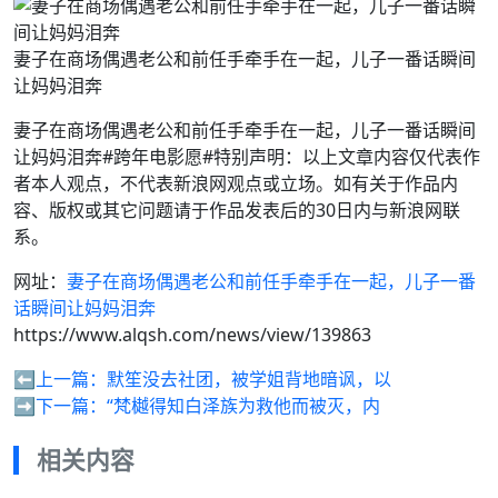
妻子在商场偶遇老公和前任手牵手在一起，儿子一番话瞬间
让妈妈泪奔
妻子在商场偶遇老公和前任手牵手在一起，儿子一番话瞬间
让妈妈泪奔#跨年电影愿#特别声明：以上文章内容仅代表作
者本人观点，不代表新浪网观点或立场。如有关于作品内
容、版权或其它问题请于作品发表后的30日内与新浪网联
系。
网址：
妻子在商场偶遇老公和前任手牵手在一起，儿子一番
话瞬间让妈妈泪奔
https://www.alqsh.com/news/view/139863
⬅️上一篇：
默笙没去社团，被学姐背地暗讽，以
➡️下一篇：
“梵樾得知白泽族为救他而被灭，内
相关内容