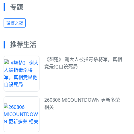
专题
微博之夜
推荐生活
《翘楚》 谢大人被指毒杀将军，真相
竟是他自设死局
260806 M!COUNTDOWN 更新多荣
相关