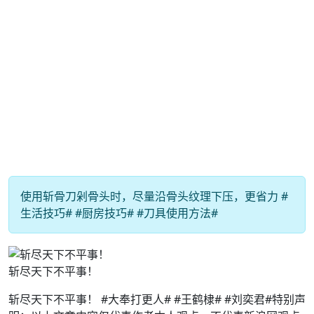
使用斩骨刀剁骨头时，尽量沿骨头纹理下压，更省力 #
生活技巧# #厨房技巧# #刀具使用方法#
斩尽天下不平事！
斩尽天下不平事！ #大奉打更人# #王鹤棣# #刘奕君#特别声