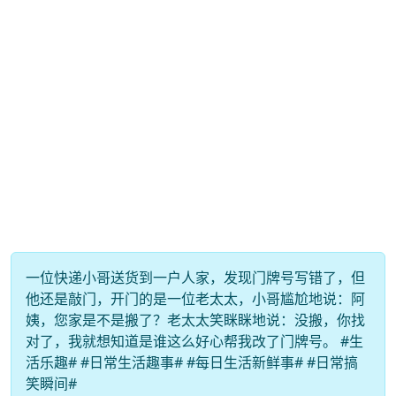
一位快递小哥送货到一户人家，发现门牌号写错了，但
他还是敲门，开门的是一位老太太，小哥尴尬地说：阿
姨，您家是不是搬了？老太太笑眯眯地说：没搬，你找
对了，我就想知道是谁这么好心帮我改了门牌号。 #生
活乐趣# #日常生活趣事# #每日生活新鲜事# #日常搞
笑瞬间#