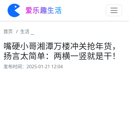
爱乐趣生活
首页
生活
嘴硬小哥湘潭万楼冲关抢年货，扬言太简单：
嘴硬小哥湘潭万楼冲关抢年货，
扬言太简单：两横一竖就是干！
发布时间：2025-01-21 12:04