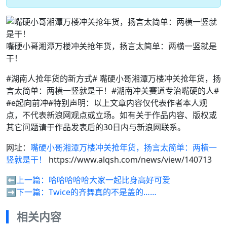
嘴硬小哥湘潭万楼冲关抢年货，扬言太简单：两横一竖就是
干！
#湖南人抢年货的新方式# 嘴硬小哥湘潭万楼冲关抢年货，扬
言太简单：两横一竖就是干！#湖南冲关赛道专治嘴硬的人#
#e起向前冲#特别声明：以上文章内容仅代表作者本人观
点，不代表新浪网观点或立场。如有关于作品内容、版权或
其它问题请于作品发表后的30日内与新浪网联系。
网址：
嘴硬小哥湘潭万楼冲关抢年货，扬言太简单：两横一
竖就是干！
https://www.alqsh.com/news/view/140713
⬅️上一篇：
哈哈哈哈哈大家一起比身高好可爱
➡️下一篇：
Twice的齐舞真的不是盖的……
相关内容