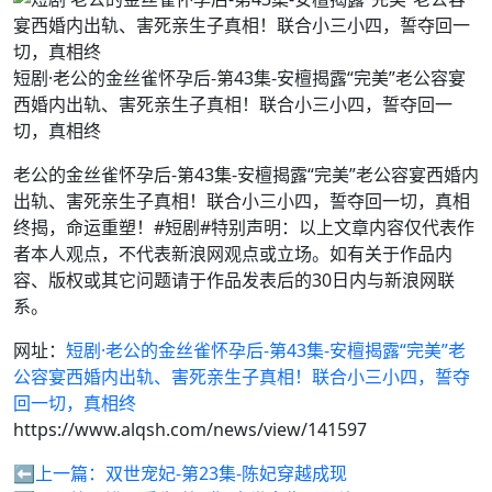
短剧·老公的金丝雀怀孕后-第43集-安檀揭露“完美”老公容宴
西婚内出轨、害死亲生子真相！联合小三小四，誓夺回一
切，真相终
老公的金丝雀怀孕后-第43集-安檀揭露“完美”老公容宴西婚内
出轨、害死亲生子真相！联合小三小四，誓夺回一切，真相
终揭，命运重塑！#短剧#特别声明：以上文章内容仅代表作
者本人观点，不代表新浪网观点或立场。如有关于作品内
容、版权或其它问题请于作品发表后的30日内与新浪网联
系。
网址：
短剧·老公的金丝雀怀孕后-第43集-安檀揭露“完美”老
公容宴西婚内出轨、害死亲生子真相！联合小三小四，誓夺
回一切，真相终
https://www.alqsh.com/news/view/141597
⬅️上一篇：
双世宠妃-第23集-陈妃穿越成现