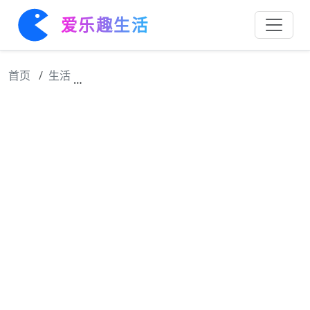
爱乐趣生活
首页
生活
肖战网络视听盛典和合之家舞台，和战战一起