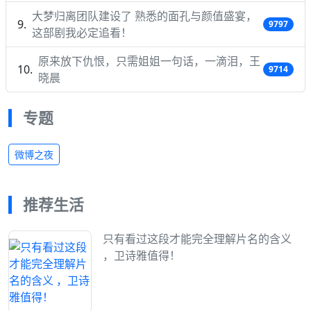
大梦归离团队建设了 熟悉的面孔与颜值盛宴，
9797
这部剧我必定追看！
原来放下仇恨，只需姐姐一句话，一滴泪，王
9714
晓晨
专题
微博之夜
推荐生活
只有看过这段才能完全理解片名的含义
，卫诗雅值得！