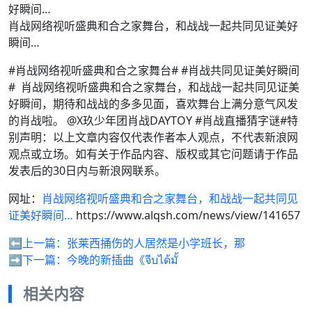
肖战网络视听盛典和合之家舞台，和战战一起共同见证美好
瞬间…
#肖战网络视听盛典和合之家舞台# #肖战共同见证美好瞬间
# ​​​ 肖战网络视听盛典和合之家舞台，和战战一起共同见证美
好瞬间，期待和战战的多多见面，喜欢舞台上满分意气风发
的肖战啦。 ​​​@X玖少年团肖战DAYTOY ​​​#肖战直播猜字谜#特
别声明：以上文章内容仅代表作者本人观点，不代表新浪网
观点或立场。如有关于作品内容、版权或其它问题请于作品
发表后的30日内与新浪网联系。
网址：
肖战网络视听盛典和合之家舞台，和战战一起共同见
证美好瞬间…
https://www.alqsh.com/news/view/141657
⬅️上一篇：
张莱西捅伤的人居然是小学班长，那
➡️下一篇：
今晚的新插曲《จีบได้มั้
相关内容