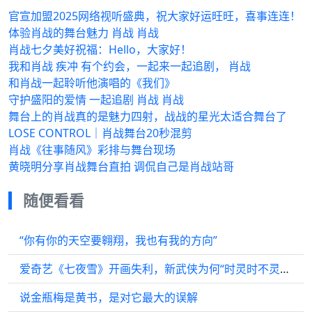
官宣加盟2025网络视听盛典，祝大家好运旺旺，喜事连连！
体验肖战的舞台魅力 肖战 肖战
肖战七夕美好祝福：Hello，大家好！
我和肖战 疾冲 有个约会，一起来一起追剧， 肖战
和肖战一起聆听他演唱的《我们》
守护盛阳的爱情 一起追剧 肖战 肖战
舞台上的肖战真的是魅力四射，战战的星光太适合舞台了
LOSE CONTROL｜肖战舞台20秒混剪
肖战《往事随风》彩排与舞台现场
黄晓明分享肖战舞台直拍 调侃自己是肖战站哥
随便看看
“你有你的天空要翱翔，我也有我的方向”
爱奇艺《七夜雪》开画失利，新武侠为何“时灵时不灵”？
说金瓶梅是黄书，是对它最大的误解