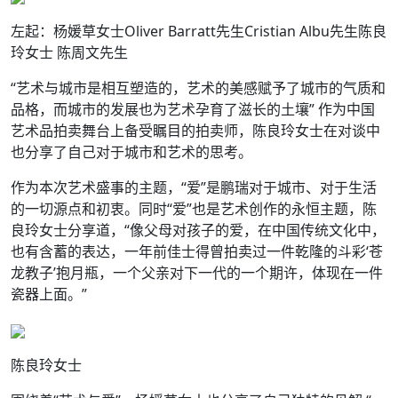
左起：杨媛草女士Oliver Barratt先生Cristian Albu先生陈良
玲女士 陈周文先生
“艺术与城市是相互塑造的，艺术的美感赋予了城市的气质和
品格，而城市的发展也为艺术孕育了滋长的土壤” 作为中国
艺术品拍卖舞台上备受瞩目的拍卖师，陈良玲女士在对谈中
也分享了自己对于城市和艺术的思考。
作为本次艺术盛事的主题，“爱”是鹏瑞对于城市、对于生活
的一切源点和初衷。同时“爱”也是艺术创作的永恒主题，陈
良玲女士分享道，“像父母对孩子的爱，在中国传统文化中，
也有含蓄的表达，一年前佳士得曾拍卖过一件乾隆的斗彩‘苍
龙教子’抱月瓶，一个父亲对下一代的一个期许，体现在一件
瓷器上面。”
陈良玲女士