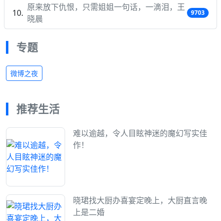
原来放下仇恨，只需姐姐一句话，一滴泪，王
9703
晓晨
专题
微博之夜
推荐生活
难以逾越，令人目眩神迷的魔幻写实佳
作！
晓珺找大厨办喜宴定晚上，大厨直言晚
上是二婚