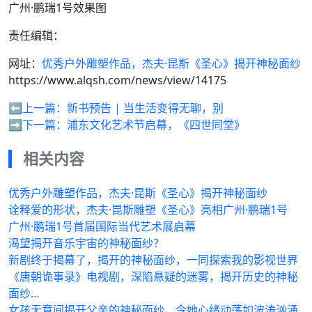
广州·鹏瑞1号效果图
责任编辑：
网址：
优秀户外雕塑作品，杰夫·昆斯《圣心》揭开神秘面纱
https://www.alqsh.com/news/view/14175
⬅️上一篇：
新书预告 | 当生活变得无聊，别
➡️下一篇：
浦东文化艺术节启幕，《四世同堂》
相关内容
优秀户外雕塑作品，杰夫·昆斯《圣心》揭开神秘面纱
诠释爱的形状，杰夫·昆斯雕塑《圣心》亮相广州·鹏瑞1号
广州·鹏瑞1号首届国际当代艺术展启幕
渴望揭开音乐宇宙的神秘面纱？
新剧终于揭幕了，揭开的神秘面纱，一同探索我的影视世界
《唐朝诡事录》电视剧，深陷悬疑的迷雾，揭开历史的神秘
面纱…
女孩无意间揭开父亲的神秘面纱，令她心绪动荡如波涛汹涌