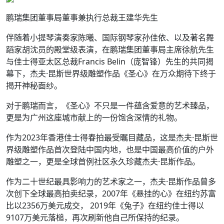
鹏瑞集团董事局董事兼执行总裁王建华先生
伴随着小提琴演奏家陈曦、国际钢琴家孙佳依、以及著名舞
蹈家胡沈员的殿堂级表演，在鹏瑞集团董事局主席徐航先生
与佳士得亚太区总裁Francis Belin（庞智锋）先生的共同揭
幕下，杰夫·昆斯世界级雕塑作品《圣心》在万众期待下终于
揭开神秘面纱。
对于鹏瑞而言，《圣心》不只是一件蕴含爱意的艺术臻品，
更是为广州这座城市献上的一份饱含深情的礼物。
作为2023年香港佳士得春拍最受瞩目藏品，这是杰夫·昆斯世
界级雕塑作品首次登陆中国内地，也是中国最高价值的户外
雕塑之一，更是全球首例社区永久珍藏杰夫·昆斯作品。
作为二十世纪最具影响力的艺术家之一，杰夫·昆斯作品曾多
次创下全球最高拍卖纪录，2007年《悬挂的心》在纽约苏富
比以2356万美元成交， 2019年《兔子》在纽约佳士得以
9107万美元落槌，再次刷新他自己所保持的纪录。