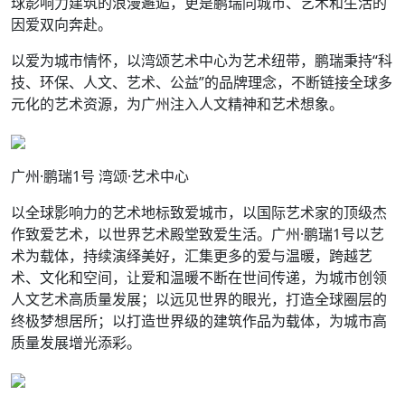
球影响力建筑的浪漫邂逅，更是鹏瑞同城市、艺术和生活的
因爱双向奔赴。
以爱为城市情怀，以湾颂艺术中心为艺术纽带，鹏瑞秉持“科
技、环保、人文、艺术、公益”的品牌理念，不断链接全球多
元化的艺术资源，为广州注入人文精神和艺术想象。
广州·鹏瑞1号 湾颂·艺术中心
以全球影响力的艺术地标致爱城市，以国际艺术家的顶级杰
作致爱艺术，以世界艺术殿堂致爱生活。广州·鹏瑞1号以艺
术为载体，持续演绎美好，汇集更多的爱与温暖，跨越艺
术、文化和空间，让爱和温暖不断在世间传递，为城市创领
人文艺术高质量发展；以远见世界的眼光，打造全球圈层的
终极梦想居所；以打造世界级的建筑作品为载体，为城市高
质量发展增光添彩。