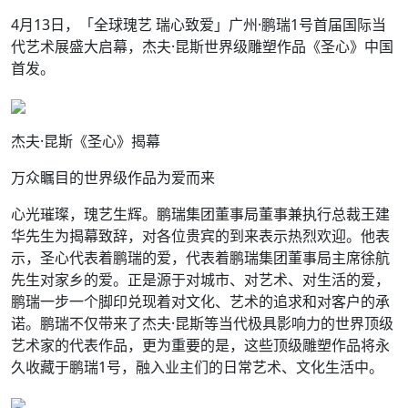
4月13日，「全球瑰艺 瑞心致爱」广州·鹏瑞1号首届国际当
代艺术展盛大启幕，杰夫·昆斯世界级雕塑作品《圣心》中国
首发。
杰夫·昆斯《圣心》揭幕
万众瞩目的世界级作品为爱而来
心光璀璨，瑰艺生辉。鹏瑞集团董事局董事兼执行总裁王建
华先生为揭幕致辞，对各位贵宾的到来表示热烈欢迎。他表
示，圣心代表着鹏瑞的爱，代表着鹏瑞集团董事局主席徐航
先生对家乡的爱。正是源于对城市、对艺术、对生活的爱，
鹏瑞一步一个脚印兑现着对文化、艺术的追求和对客户的承
诺。鹏瑞不仅带来了杰夫·昆斯等当代极具影响力的世界顶级
艺术家的代表作品，更为重要的是，这些顶级雕塑作品将永
久收藏于鹏瑞1号，融入业主们的日常艺术、文化生活中。