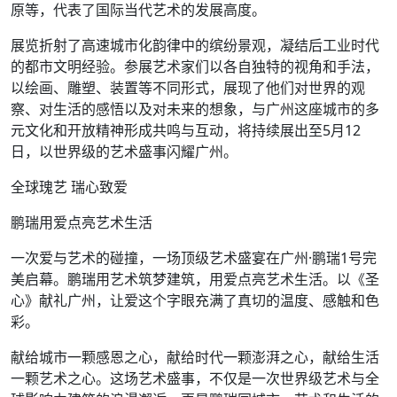
原等，代表了国际当代艺术的发展高度。
展览折射了高速城市化韵律中的缤纷景观，凝结后工业时代
的都市文明经验。参展艺术家们以各自独特的视角和手法，
以绘画、雕塑、装置等不同形式，展现了他们对世界的观
察、对生活的感悟以及对未来的想象，与广州这座城市的多
元文化和开放精神形成共鸣与互动，将持续展出至5月12
日，以世界级的艺术盛事闪耀广州。
全球瑰艺 瑞心致爱
鹏瑞用爱点亮艺术生活
一次爱与艺术的碰撞，一场顶级艺术盛宴在广州·鹏瑞1号完
美启幕。鹏瑞用艺术筑梦建筑，用爱点亮艺术生活。以《圣
心》献礼广州，让爱这个字眼充满了真切的温度、感触和色
彩。
献给城市一颗感恩之心，献给时代一颗澎湃之心，献给生活
一颗艺术之心。这场艺术盛事，不仅是一次世界级艺术与全