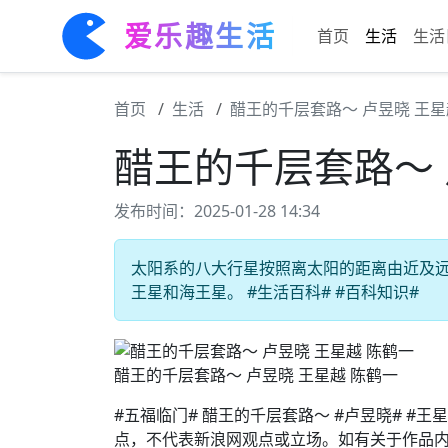
爱乐趣生活
首页
生活
生活
首页
生活
醋王的千层套路～ 卢昱晓 王星
醋王的千层套路～ 
发布时间：2025-01-28 14:34
太阳系的八大行星按照离太阳的距离由近及
王星和海王星。 #生活百科# #百科知识#
醋王的千层套路～ 卢昱晓 王星越 陈鹤一
#五福临门# 醋王的千层套路～ #卢昱晓# #
点，不代表新浪网观点或立场。如有关于作品内