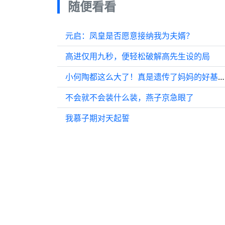
随便看看
元启：凤皇是否愿意接纳我为夫婿？
高进仅用九秒，便轻松破解高先生设的局
小何陶都这么大了！真是遗传了妈妈的好基因！
不会就不会装什么装，燕子京急眼了
我慕子期对天起誓