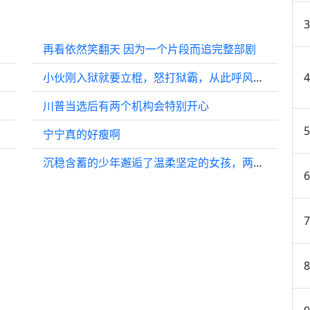
再看依然笑翻天 因为一个片段而追完整部剧
小伙刚入狱就要立棍，怒打狱霸，从此呼风唤雨
川普当选后有两个机构会特别开心
宁宁真的好瘦啊
沉稳含蓄的少年邂逅了温柔坚定的女孩，两人互相吸引，逐渐靠近…