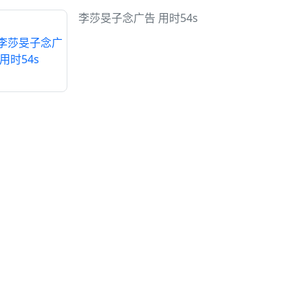
李莎旻子念广告 用时54s