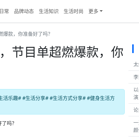
日常
品牌动态
生活知识
生活时尚
更多
超燃爆款，你准备好了吗？
成，节目单超燃爆款，你
太
李
以
演
活乐趣# #生活分享# #生活方式分享# #健身生活方
论
一
好了吗？
颜