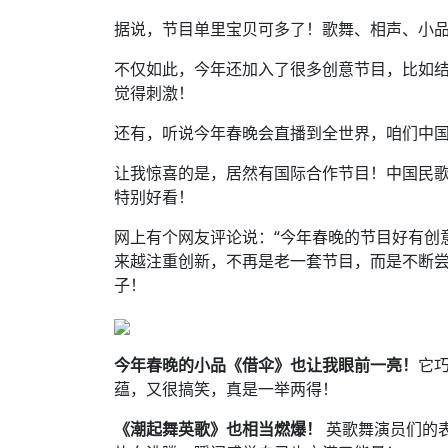
据说，节目单里宝贝可多了！歌舞、相声、小品
不仅如此，今年还加入了很多创意节目，比如
觉得刺激！
还有，听说今年春晚会直播到全世界，咱们中
让我惊喜的是，居然有国际合作节目！中国民
特别好看！
网上有个网友评论说：“今年春晚的节目好有创
来越注重创新，不再是老一套节目，而是不断
子！
今年春晚的小品《借伞》也让我眼前一亮！
它
蕴，又很搞笑，真是一举两得！
《潮起舞英歌》也相当燃爆！
英歌舞演员们的