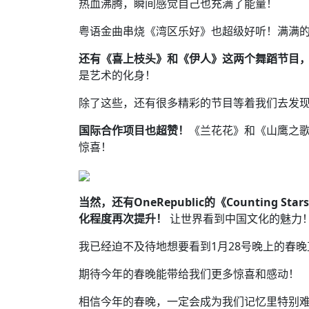
热血沸腾，瞬间感觉自己也充满了能量！
粤语金曲串烧《湾区乐好》也超级好听！满满
还有《喜上枝头》和《伊人》这两个舞蹈节目
是艺术的化身！
除了这些，还有很多精彩的节目等着我们去发
国际合作项目也超赞！
《兰花花》和《山鹰之
惊喜！
当然，还有OneRepublic的《Counting 
化程度再次提升！
让世界看到中国文化的魅力
我已经迫不及待地想要看到1月28号晚上的春
期待今年的春晚能带给我们更多惊喜和感动！
相信今年的春晚，一定会成为我们记忆里特别