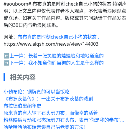
#aouboom# 布布真的是时刻check自己小狗的状态.特别声
明：以上文章内容仅代表作者本人观点，不代表新浪网观点
或立场。如有关于作品内容、版权或其它问题请于作品发表
后的30日内与新浪网联系。
网址：
布布真的是时刻check自己小狗的状态 .
https://www.alqsh.com/news/view/144003
⬅️上一篇：
长着一张笑脸的娃娃脸和地地道道的
➡️下一篇：
我不知道你们当狗的人生是什么样的
相关内容
小勒布伦：铜牌真的可以当饭吃
《布罗茨基传》：一出关于布罗茨基的戏剧
布拉德伯里编年史
原来真的有人输了石头剪刀布，而侥幸的活着
粉丝映后互动和张杰玩剪刀石头布，表示“你是我的拳布”…
哈哈哈哈哈布瑞吉谈自己哄老婆的方法！