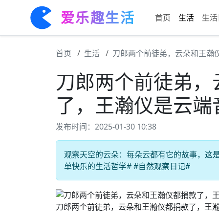
爱乐趣生活
首页
生活
生活
首页
生活
刀郎两个前徒弟，云朵和王瀚
刀郎两个前徒弟，
了，王瀚仪是云端
发布时间：2025-01-30 10:38
观察天空的云朵：每朵云都有它的故事，这是一
单快乐的生活哲学# #自然观察日记#
刀郎两个前徒弟，云朵和王瀚仪都捐款了，王瀚