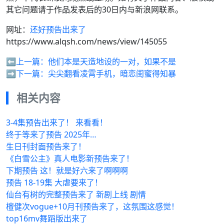
其它问题请于作品发表后的30日内与新浪网联系。
网址：
还好预告出来了
https://www.alqsh.com/news/view/145055
⬅️上一篇：
他们本是天造地设的一对，如果不是
➡️下一篇：
尖尖翻看凌霄手机，暗恋闺蜜得知暴
相关内容
3-4集预告出来了！ 来看看！
终于等来了预告 2025年…
生日刊封面预告来了！
《白雪公主》真人电影新预告来了！
下期预告 这！就是好六来了啊啊啊
预告 18-19集 大虐要来了！
仙台有树的完整预告来了 新剧上线 剧情
檀健次vogue+10月刊预告来了，这氛围这感觉！
top16mv舞蹈版出来了