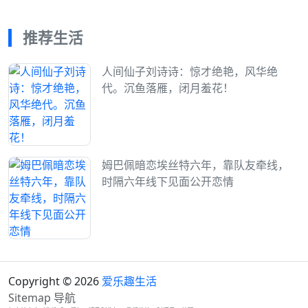
推荐生活
人间仙子刘诗诗：惊才绝艳，风华绝
代。沉鱼落雁，闭月羞花！
姆巴佩暗恋埃丝特六年，靠队友牵线，
时隔六年线下见面公开恋情
Copyright © 2026
爱乐趣生活
Sitemap
导航