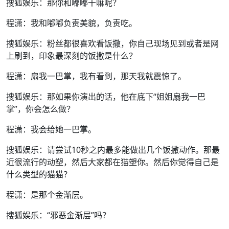
搜狐娱乐：那你和嘟嘟干嘛呢？
程潇：我和嘟嘟负责美貌，负责吃。
搜狐娱乐：粉丝都很喜欢看饭撒，你自己现场见到或者是网
上刷到，印象最深刻的饭撒是什么？
程潇：扇我一巴掌，我有看到，那天我就震惊了。
搜狐娱乐：那如果你演出的话，他在底下“姐姐扇我一巴
掌”，你会怎么做？
程潇：我会给她一巴掌。
搜狐娱乐：请尝试10秒之内最多能做出几个饭撒动作。那最
近很流行的动塑，然后大家都在猫塑你。然后你觉得自己是
什么类型的猫猫？
程潇：是那个金渐层。
搜狐娱乐：“邪恶金渐层”吗？