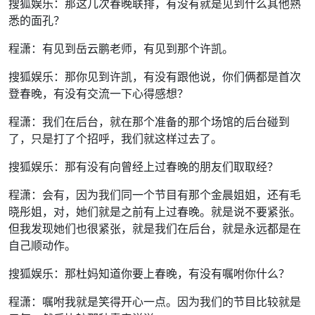
搜狐娱乐：那这几次春晚联排，有没有就是见到什么其他熟
悉的面孔？
程潇：有见到岳云鹏老师，有见到那个许凯。
搜狐娱乐：那你见到许凯，有没有跟他说，你们俩都是首次
登春晚，有没有交流一下心得感想？
程潇：我们在后台，就在那个准备的那个场馆的后台碰到
了，只是打了个招呼，我们就这样过去了。
搜狐娱乐：那有没有向曾经上过春晚的朋友们取取经？
程潇：会有，因为我们同一个节目有那个金晨姐姐，还有毛
晓彤姐，对，她们就是之前有上过春晚。就是说不要紧张。
但我发现她们也很紧张，就是我们在后台，就是永远都是在
自己顺动作。
搜狐娱乐：那杜妈知道你要上春晚，有没有嘱咐你什么？
程潇：嘱咐我就是笑得开心一点。因为我们的节目比较就是