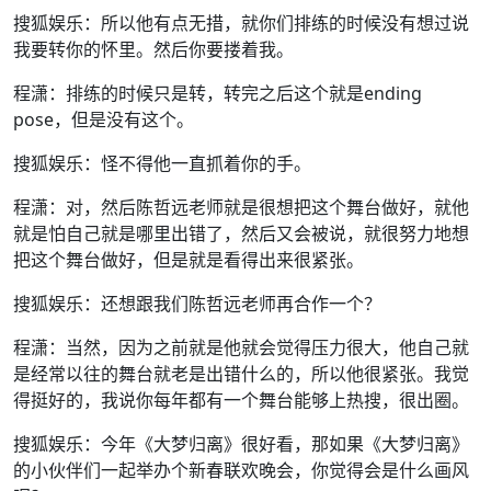
搜狐娱乐：所以他有点无措，就你们排练的时候没有想过说
我要转你的怀里。然后你要搂着我。
程潇：排练的时候只是转，转完之后这个就是ending
pose，但是没有这个。
搜狐娱乐：怪不得他一直抓着你的手。
程潇：对，然后陈哲远老师就是很想把这个舞台做好，就他
就是怕自己就是哪里出错了，然后又会被说，就很努力地想
把这个舞台做好，但是就是看得出来很紧张。
搜狐娱乐：还想跟我们陈哲远老师再合作一个？
程潇：当然，因为之前就是他就会觉得压力很大，他自己就
是经常以往的舞台就老是出错什么的，所以他很紧张。我觉
得挺好的，我说你每年都有一个舞台能够上热搜，很出圈。
搜狐娱乐：今年《大梦归离》很好看，那如果《大梦归离》
的小伙伴们一起举办个新春联欢晚会，你觉得会是什么画风