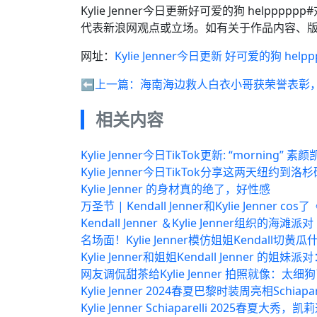
Kylie Jenner今日更新好可爱的狗 help
代表新浪网观点或立场。如有关于作品内容、版
网址：
Kylie Jenner今日更新 好可爱的狗 helpp
⬅️上一篇：
海南海边救人白衣小哥获荣誉表彰
相关内容
Kylie Jenner今日TikTok更新: “morning” 素
Kylie Jenner今日TikTok分享这两天纽约到洛杉
Kylie Jenner 的身材真的绝了，好性感
万圣节 | Kendall Jenner和Kylie Jenner
Kendall Jenner ＆Kylie Jenner组织的海滩派对
名场面！Kylie Jenner模仿姐姐Kendall切黄
Kylie Jenner和姐姐Kendall Jenner 的姐妹
网友调侃甜茶给Kylie Jenner 拍照就像：太细
Kylie Jenner 2024春夏巴黎时装周亮相Schiapa
Kylie Jenner Schiaparelli 2025春夏