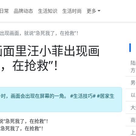
日常
品牌动态
生活知识
生活时尚
更多
出现画面，就说“急死我了，在抢救”！
画面里汪小菲出现画
，在抢救”！
陆
方
男
以
，画面会出现在屏幕的一角。 #生活技巧# #居家生
大
商
急死我了，在抢救”！
上