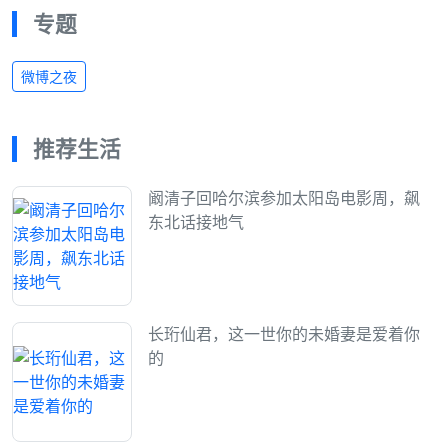
专题
微博之夜
推荐生活
阚清子回哈尔滨参加太阳岛电影周，飙
东北话接地气
长珩仙君，这一世你的未婚妻是爱着你
的