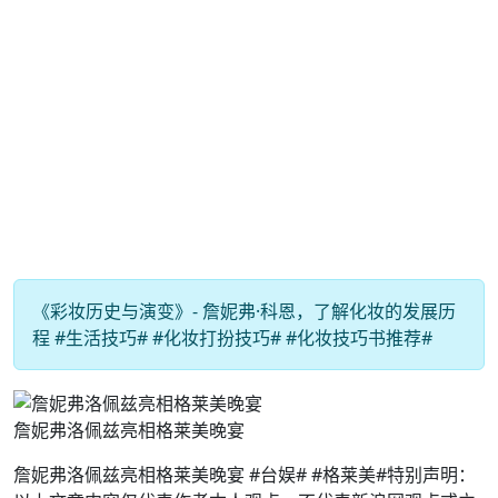
《彩妆历史与演变》- 詹妮弗·科恩，了解化妆的发展历
程 #生活技巧# #化妆打扮技巧# #化妆技巧书推荐#
詹妮弗洛佩兹亮相格莱美晚宴
詹妮弗洛佩兹亮相格莱美晚宴 #台娱# #格莱美#特别声明：