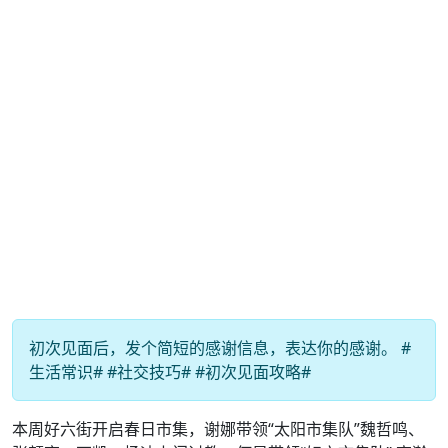
初次见面后，发个简短的感谢信息，表达你的感谢。 #
生活常识# #社交技巧# #初次见面攻略#
本周好六街开启春日市集，谢娜带领“太阳市集队”魏哲鸣、