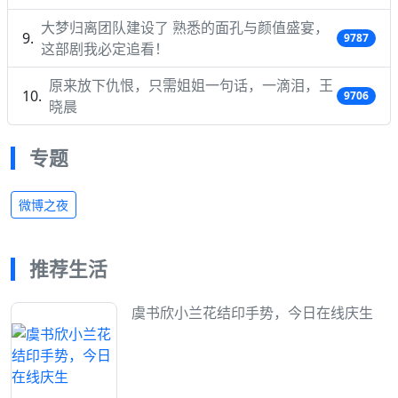
大梦归离团队建设了 熟悉的面孔与颜值盛宴，
9787
这部剧我必定追看！
原来放下仇恨，只需姐姐一句话，一滴泪，王
9706
晓晨
专题
微博之夜
推荐生活
虞书欣小兰花结印手势，今日在线庆生