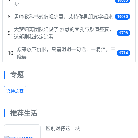
10683
身
尹峥教科书式偏袒护妻，艾特你男朋友学起来
10030
大梦归离团队建设了 熟悉的面孔与颜值盛宴，
9798
这部剧我必定追看！
原来放下仇恨，只需姐姐一句话，一滴泪，王
9714
晓晨
专题
微博之夜
推荐生活
区别对待这一块