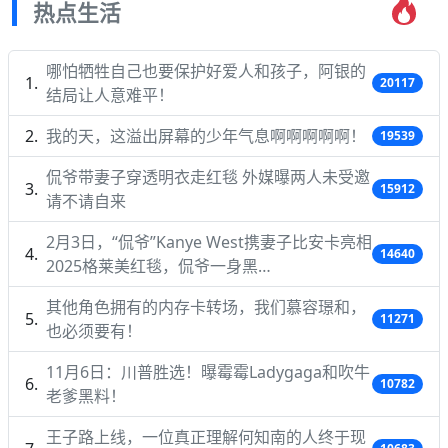
热点生活
哪怕牺牲自己也要保护好爱人和孩子，阿银的
20117
结局让人意难平！
我的天，这溢出屏幕的少年气息啊啊啊啊啊！
19539
侃爷带妻子穿透明衣走红毯 外媒曝两人未受邀
15912
请不请自来
2月3日，“侃爷”Kanye West携妻子比安卡亮相
14640
2025格莱美红毯，侃爷一身黑…
其他角色拥有的内存卡转场，我们慕容璟和，
11271
也必须要有！
11月6日：川普胜选！曝霉霉Ladygaga和吹牛
10782
老爹黑料！
王子路上线，一位真正理解何知南的人终于现