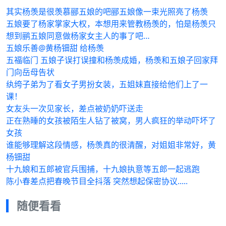
其实杨羡是很羡慕郦五娘的吧郦五娘像一束光照亮了杨羡
五娘要了杨家掌家大权，本想用来管教杨羡的，怕是杨羡只
想到鹂五娘同意做杨家女主人的事了吧…
五娘乐善@黄杨钿甜 给杨羡
五福临门 五娘子误打误撞和杨羡成婚，杨羡和五娘子回家拜
门向岳母告状
纨绔子弟为了看女子男扮女装，五姐妹直接给他们上了一
课！
女友头一次见家长，差点被奶奶吓送走
正在熟睡的女孩被陌生人钻了被窝，男人疯狂的举动吓坏了
女孩
谁能够理解这段情感，杨羡真的很清醒，对姐姐非常好，黄
杨钿甜
十九娘和五郎被官兵围捕，十九娘执意等五郎一起逃跑
陈小春差点把春晚节目全抖落 突然想起保密协议.....
随便看看