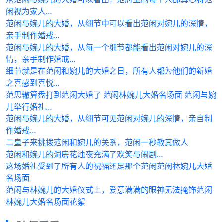
闲视为家人…
范闲与婉儿的大婚，从细节中可以看出范闲对婉儿的深情，
亲手制作婚戒…
范闲与婉儿的大婚，从每一个细节都能看出范闲对婉儿的深
情，亲手制作婚戒…
细节就是在范闲和婉儿的大婚之日，所有人都为他们的新婚
之喜感到喜悦…
范思辙算盘打到范闲大婚了 范闲林婉儿大婚名场面 范闲与婉
儿举行婚礼…
范闲与婉儿的大婚，从细节可见范闲对婉儿的深情，亲自制
作婚戒…
二皇子来挑拨范闲和婉儿的关系，范闲一秒教其做人
范闲和婉儿的洞房花烛夜充满了欢笑与闹剧…
这场婚礼受到了所有人的祝福还是那个范闲范闲林婉儿大婚
名场面
范闲与林婉儿的大婚仪式上，爱意满满的眼神无法掩饰范闲
林婉儿大婚名场面花絮