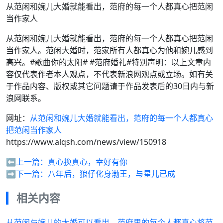
从范闲和婉儿大婚就能看出，范府的每一个人都真心把范闲
当作家人
从范闲和婉儿大婚就能看出，范府的每一个人都真心把范闲
当作家人。范闲大婚时，范家所有人都真心为他和婉儿感到
高兴。#歌曲你的太阳# #范府婚礼#特别声明：以上文章内
容仅代表作者本人观点，不代表新浪网观点或立场。如有关
于作品内容、版权或其它问题请于作品发表后的30日内与新
浪网联系。
网址：
从范闲和婉儿大婚就能看出，范府的每一个人都真心
把范闲当作家人
https://www.alqsh.com/news/view/150918
⬅️上一篇：
真心换真心，幸好有你
➡️下一篇：
八年后，狼仔化身渤王，与星儿已成
相关内容
从范闲与婉儿的大婚可以看出，范府里的每个人都真心将范