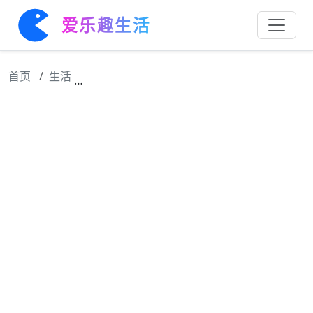
爱乐趣生活
首页
生活
从范闲和婉儿大婚就能看出，范府的每一个人