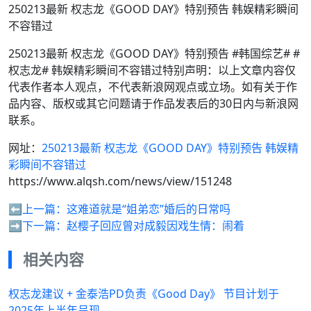
250213最新 权志龙《GOOD DAY》特别预告 韩娱精彩瞬间
不容错过
250213最新 权志龙《GOOD DAY》特别预告 #韩国综艺# #
权志龙# 韩娱精彩瞬间不容错过特别声明：以上文章内容仅
代表作者本人观点，不代表新浪网观点或立场。如有关于作
品内容、版权或其它问题请于作品发表后的30日内与新浪网
联系。
网址：
250213最新 权志龙《GOOD DAY》特别预告 韩娱精
彩瞬间不容错过
https://www.alqsh.com/news/view/151248
⬅️上一篇：
这难道就是“姐弟恋”婚后的日常吗
➡️下一篇：
赵樱子回应曾对成毅因戏生情：闹着
相关内容
权志龙建议 + 金泰浩PD负责《Good Day》 节目计划于
2025年上半年呈现…