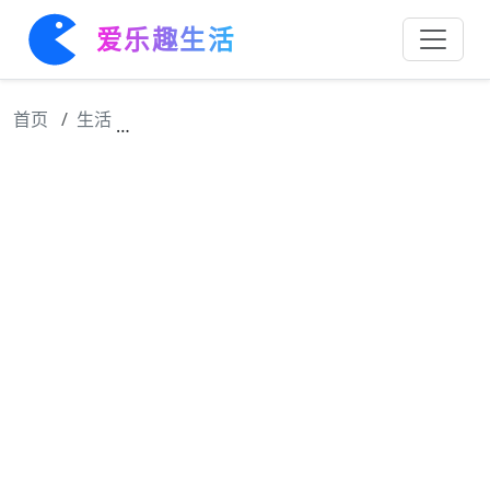
爱乐趣生活
首页
生活
250213最新 权志龙《GOOD DAY》特别