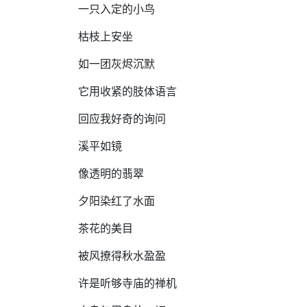
一只入定的小鸟
枯枝上安坐
如一团灰烬沉默
它用收紧的肢体语言
回应我好奇的询问
溪平如镜
像透明的翡翠
夕阳染红了水面
茶花的美目
被风撩得秋水盈盈
许是听够寺庙的禅机