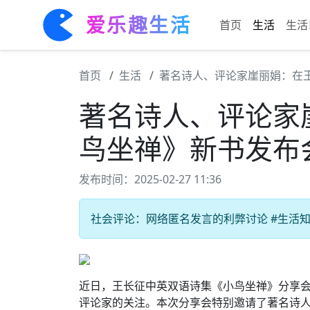
爱乐趣生活
首页
生活
生活
首页
生活
著名诗人、评论家崖丽娟：在
著名诗人、评论家
鸟坐禅》新书发布
发布时间：2025-02-27 11:36
社会评论：网络匿名发言的利弊讨论 #生活知识
近日，王长征中英双语诗集《小鸟坐禅》分享
评论家的关注。本次分享会特别邀请了著名诗