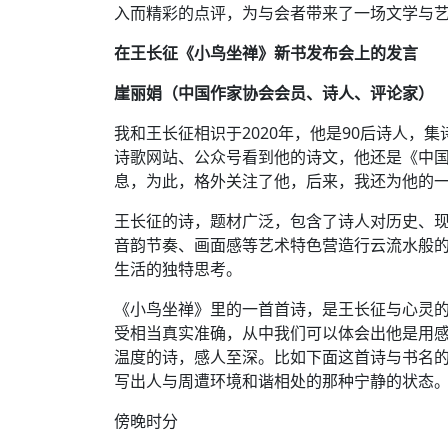
入而精彩的点评，为与会者带来了一场文学与
在王长征《小鸟坐禅》新书发布会上的发言
崖丽娟（中国作家协会会员、诗人、评论家）
我和王长征相识于2020年，他是90后诗人，
诗歌网站、公众号看到他的诗文，他还是《中
息，为此，格外关注了他，后来，我还为他的
王长征的诗，题材广泛，包含了诗人对历史、
音韵节奏、画面感等艺术特色营造行云流水般
生活的独特思考。
《小鸟坐禅》里的一首首诗，是王长征与心灵
受相当真实准确，从中我们可以体会出他是用
温度的诗，感人至深。比如下面这首诗与书名
写出人与周遭环境和谐相处的那种宁静的状态
傍晚时分