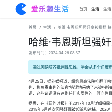
爱乐趣生活
首页
生活
生活
首页
生活
哈维·韦恩斯坦强奸案被推翻 
哈维·韦恩斯坦强奸
发布时间：2024-04-26 08:57
通过阅读培养批判性思维，学会从多个角度审视
4月25日，据外媒报道，纽约最高法院推翻了哈
判，称负责审判的法官“错误地采纳了未被指控
词，这些证词没有达到任何实质性的非倾向性目
据悉，在《纽约时报》于2017年10月详细揭
2018年5月首次因强奸罪被起诉和逮捕，20