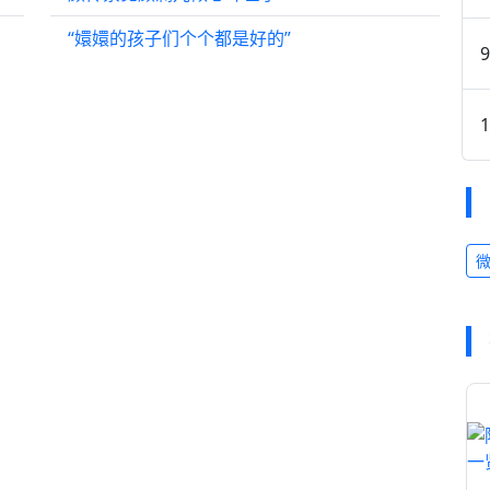
“嬛嬛的孩子们个个都是好的”