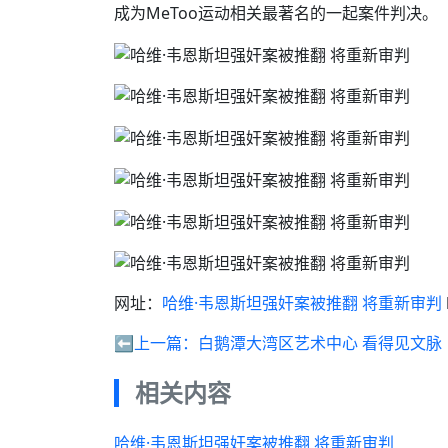
成为MeToo运动相关最著名的一起案件判决。
网址：
哈维·韦恩斯坦强奸案被推翻 将重新审判
⬅️上一篇：
白鹅潭大湾区艺术中心 看得见文脉
相关内容
哈维·韦恩斯坦强奸案被推翻 将重新审判