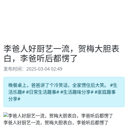
李爸人好厨艺一流，贺梅大胆表
白，李爸听后都愣了
发布时间：2025-03-04 02:49
晚餐桌上，爸爸讲了个冷笑话，全家愣住后大笑。 #生
活乐趣# #日常生活趣事# #生活趣味分享# #家庭趣事
分享#
李爸人好厨艺一流，贺梅大胆表白，李爸听后都愣了