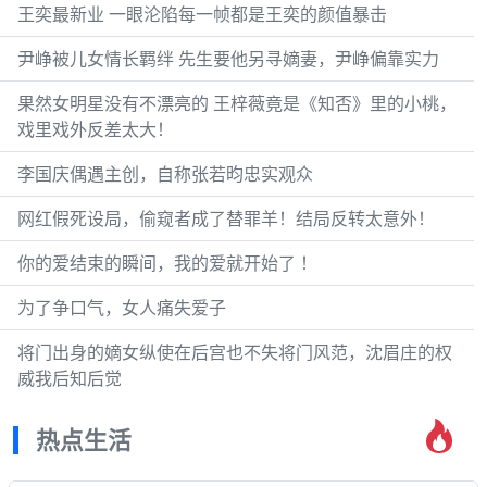
王奕最新业 一眼沦陷每一帧都是王奕的颜值暴击
尹峥被儿女情长羁绊 先生要他另寻嫡妻，尹峥偏靠实力
果然女明星没有不漂亮的 王梓薇竟是《知否》里的小桃，
戏里戏外反差太大！
李国庆偶遇主创，自称张若昀忠实观众
网红假死设局，偷窥者成了替罪羊！结局反转太意外！
你的爱结束的瞬间，我的爱就开始了 ！
为了争口气，女人痛失爱子
将门出身的嫡女纵使在后宫也不失将门风范，沈眉庄的权
威我后知后觉
热点生活