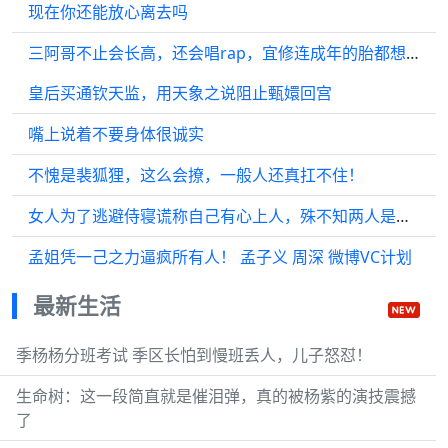
现在你还能放心离去吗
三阿哥不止会长高，还会唱rap，宜修连成年的胎都想打
皇后买通钦天监，用天象之说阻止甄嬛回宫
嘴上说着不要身体很诚实
不愧是裴狐狸，这么会撩，一般人还真扛不住！
女人为了逃避侍寝谎称自己有心上人，殊不知两人是同一个人！
孟姐凭一己之力逼疯所有人！ 孟子义 周深 微博VC计划
最新生活
季杨杨分班考试 季区长怕到慢班丢人，儿子怒怼！
生命树：这一段简直就是催泪弹，真的被杨紫的演技震撼
了