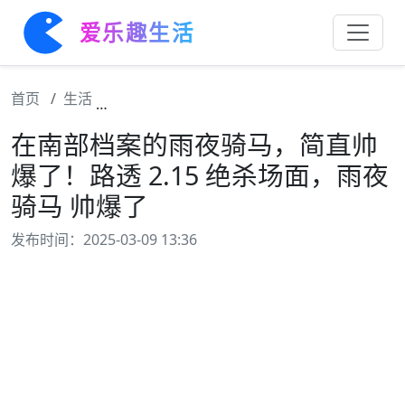
爱乐趣生活
首页
生活
在南部档案的雨夜骑马，简直帅爆了！路透 2.
在南部档案的雨夜骑马，简直帅
爆了！路透 2.15 绝杀场面，雨夜
骑马 帅爆了
发布时间：2025-03-09 13:36