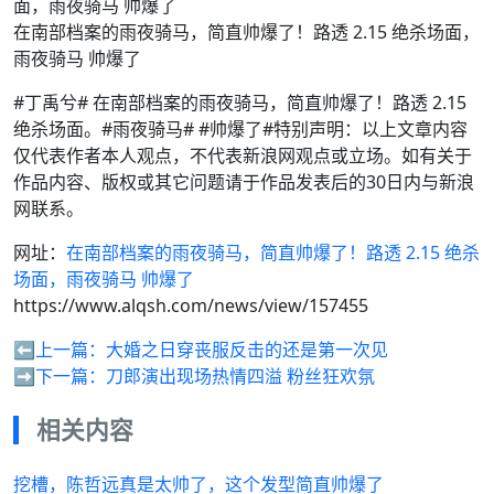
在南部档案的雨夜骑马，简直帅爆了！路透 2.15 绝杀场面，
雨夜骑马 帅爆了
#丁禹兮# 在南部档案的雨夜骑马，简直帅爆了！路透 2.15
绝杀场面。#雨夜骑马# #帅爆了#特别声明：以上文章内容
仅代表作者本人观点，不代表新浪网观点或立场。如有关于
作品内容、版权或其它问题请于作品发表后的30日内与新浪
网联系。
网址：
在南部档案的雨夜骑马，简直帅爆了！路透 2.15 绝杀
场面，雨夜骑马 帅爆了
https://www.alqsh.com/news/view/157455
⬅️上一篇：
大婚之日穿丧服反击的还是第一次见
➡️下一篇：
刀郎演出现场热情四溢 粉丝狂欢氛
相关内容
挖槽，陈哲远真是太帅了，这个发型简直帅爆了