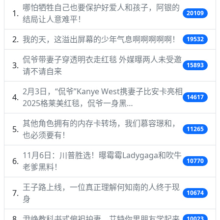
哪怕牺牲自己也要保护好爱人和孩子，阿银的
20109
结局让人意难平！
我的天，这溢出屏幕的少年气息啊啊啊啊啊！
19532
侃爷带妻子穿透明衣走红毯 外媒曝两人未受邀
15893
请不请自来
2月3日，“侃爷”Kanye West携妻子比安卡亮相
14617
2025格莱美红毯，侃爷一身黑…
其他角色拥有的内存卡转场，我们慕容璟和，
11265
也必须要有！
11月6日：川普胜选！曝霉霉Ladygaga和吹牛
10770
老爹黑料！
王子路上线，一位真正理解何知南的人终于现
10674
身
尹峥教科书式偏袒护妻，艾特你男朋友学起来
10023