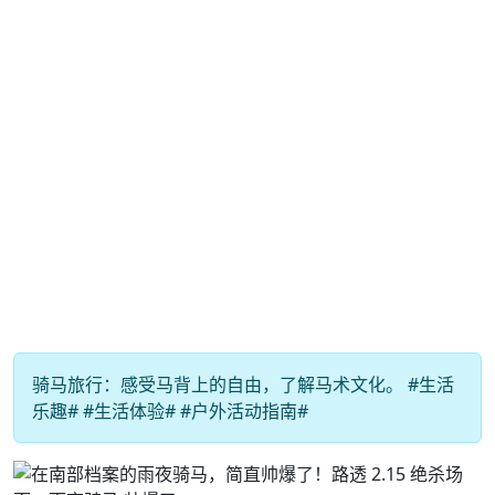
骑马旅行：感受马背上的自由，了解马术文化。 #生活
乐趣# #生活体验# #户外活动指南#