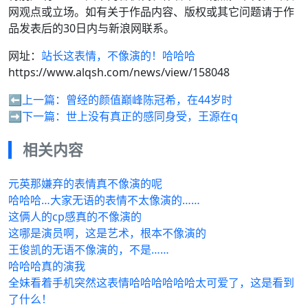
网观点或立场。如有关于作品内容、版权或其它问题请于作
品发表后的30日内与新浪网联系。
网址：
站长这表情，不像演的！哈哈哈
https://www.alqsh.com/news/view/158048
⬅️上一篇：
曾经的颜值巅峰陈冠希，在44岁时
➡️下一篇：
世上没有真正的感同身受，王源在q
相关内容
元英那嫌弃的表情真不像演的呢
哈哈哈…大家无语的表情不太像演的……
这俩人的cp感真的不像演的
这哪是演员啊，这是艺术，根本不像演的
王俊凯的无语不像演的，不是……
哈哈哈真的演我
全妹看着手机突然这表情哈哈哈哈哈哈太可爱了，这是看到
了什么！