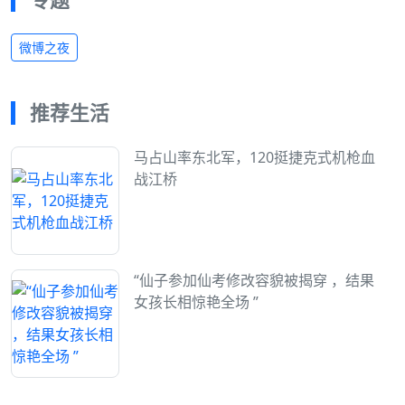
微博之夜
推荐生活
马占山率东北军，120挺捷克式机枪血
战江桥
“仙子参加仙考修改容貌被揭穿 ，结果
女孩长相惊艳全场 ”